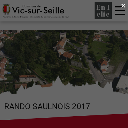
×
En 1
clic
RANDO SAULNOIS 2017