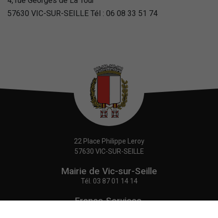
4, rue Georges de La Tour
57630 VIC-SUR-SEILLE Tél : 06 08 33 51 74
22 Place Philippe Leroy
57630 VIC-SUR-SEILLE
Mairie de Vic-sur-Seille
Tél.
03 87 01 14 14
France Services,
Agence Postale Communale