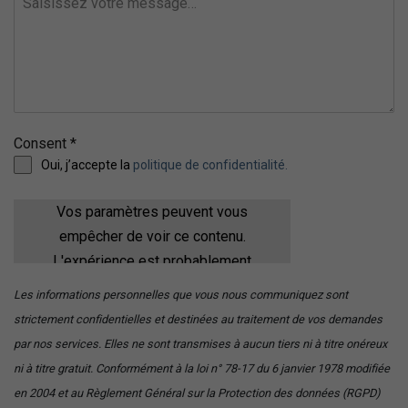
Consent
*
Oui, j’accepte la
politique de confidentialité
.
Vos paramètres peuvent vous
empêcher de voir ce contenu.
L'expérience est probablement
désactivée sans vos gestion de
Les informations personnelles que vous nous communiquez sont
cookies.
strictement confidentielles et destinées au traitement de vos demandes
par nos services. Elles ne sont transmises à aucun tiers ni à titre onéreux
Vérifiez vos paramètres
ni à titre gratuit. Conformément à la loi n° 78-17 du 6 janvier 1978 modifiée
en 2004 et au Règlement Général sur la Protection des données (RGPD)