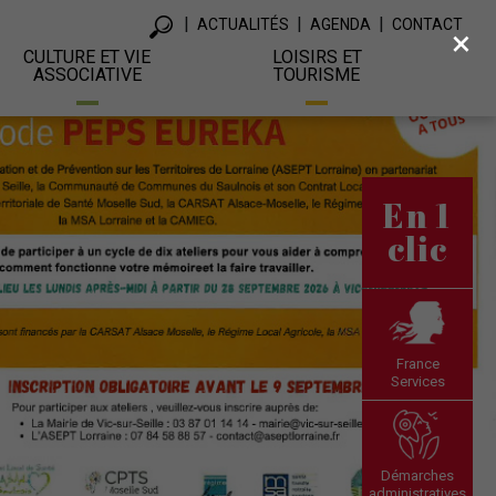
ACTUALITÉS
AGENDA
CONTACT
×
CULTURE ET VIE
LOISIRS ET
ASSOCIATIVE
TOURISME
En 1
clic
France
Services
Démarches
administratives