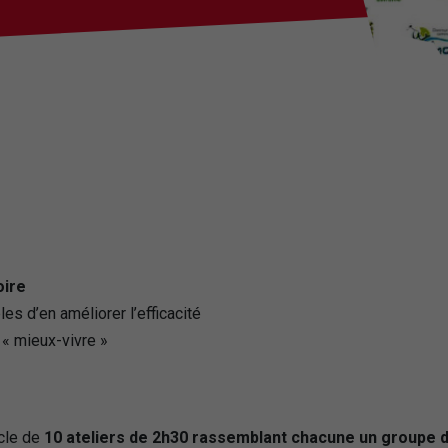
oire
es d’en améliorer l’efficacité
 « mieux-vivre »
cle de
10 ateliers de 2h30 rassemblant chacune un groupe d