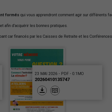
ent formés
qui vous apprendront comment agir sur différents fac
t afin d’acquérir les bonnes pratiques.
pant car financés par les Caisses de Retraite et les Conférence
23 MAI 2026 - PDF - 0.1MO
20260410135747