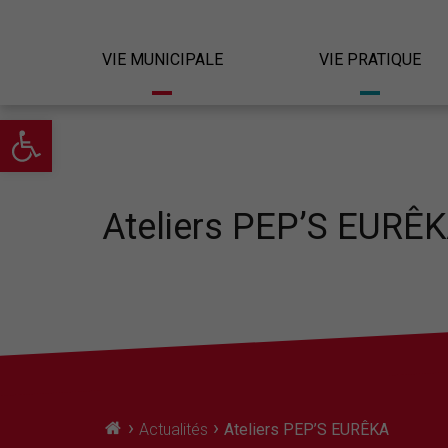
VIE MUNICIPALE
VIE PRATIQUE
Ouvrir la barre d’outils
Ateliers PEP’S EURÊ
›
›
Actualités
Ateliers PEP’S EURÊKA