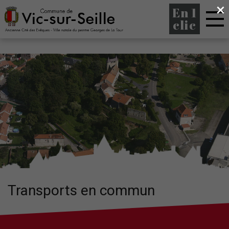
×
En 1
clic
Transports en commun