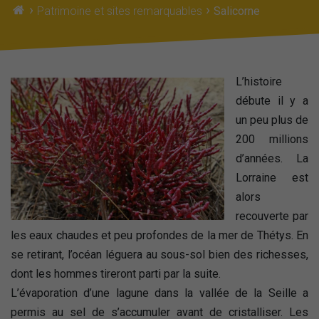
›
›
Patrimoine et sites remarquables
Salicorne
L’histoire
débute il y a
un peu plus de
200 millions
d’années. La
Lorraine est
alors
recouverte par
les eaux chaudes et peu profondes de la mer de Thétys. En
se retirant, l’océan léguera au sous-sol bien des richesses,
dont les hommes tireront parti par la suite.
L’évaporation d’une lagune dans la vallée de la Seille a
permis au sel de s’accumuler avant de cristalliser. Les