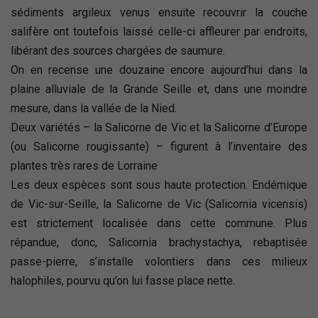
sédiments argileux venus ensuite recouvrir la couche
salifère ont toutefois laissé celle-ci affleurer par endroits,
libérant des sources chargées de saumure.
On en recense une douzaine encore aujourd’hui dans la
plaine alluviale de la Grande Seille et, dans une moindre
mesure, dans la vallée de la Nied.
Deux variétés – la Salicorne de Vic et la Salicorne d’Europe
(ou Salicorne rougissante) – figurent à l’inventaire des
plantes très rares de Lorraine
Les deux espèces sont sous haute protection. Endémique
de Vic-sur-Seille, la Salicorne de Vic (Salicornia vicensis)
est strictement localisée dans cette commune. Plus
répandue, donc, Salicornia brachystachya, rebaptisée
passe-pierre, s’installe volontiers dans ces milieux
halophiles, pourvu qu’on lui fasse place nette.