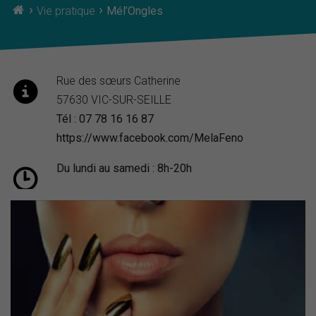
›
›
Vie pratique
Mél’Ongles
Rue des sœurs Catherine
57630 VIC-SUR-SEILLE
Tél : 07 78 16 16 87
https://www.facebook.com/MelaFeno
Du lundi au samedi : 8h-20h