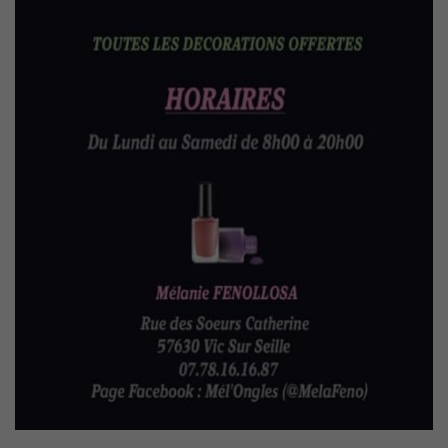
Nécessaires
Ces cookies
sont utiles au
bon
fonctionnement