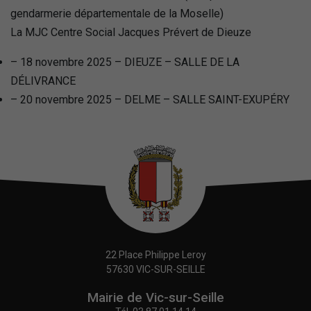
gendarmerie départementale de la Moselle)
La MJC Centre Social Jacques Prévert de Dieuze
– 18 novembre 2025 – DIEUZE – SALLE DE LA
DÉLIVRANCE
– 20 novembre 2025 – DELME – SALLE SAINT-EXUPÉRY
22 Place Philippe Leroy
57630 VIC-SUR-SEILLE
Mairie de Vic-sur-Seille