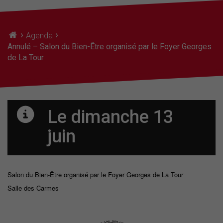
›
›
Agenda
Annulé – Salon du Bien-Être organisé par le Foyer Georges
de La Tour
Le dimanche 13
juin
Salon du Bien-Être organisé par le Foyer Georges de La Tour
Salle des Carmes