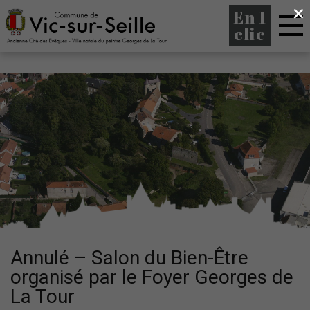
×
En 1
clic
Annulé – Salon du Bien-Être
organisé par le Foyer Georges de
La Tour