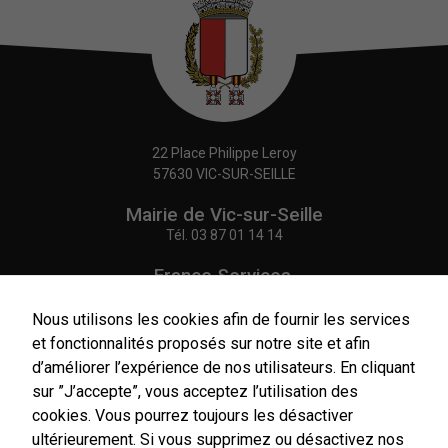
22 Place Philippe Leroy
57630 VIC-SUR-SEILLE
Mairie de Vic-sur-Seille
Tél.
03 87 01 14 14
France Services,
Agence Postale Communale
Tél.
03 87 86 41 48
Nous utilisons les cookies afin de fournir les services
et fonctionnalités proposés sur notre site et afin
NOUS CONTACTER
d’améliorer l’expérience de nos utilisateurs. En cliquant
sur ”J’accepte”, vous acceptez l’utilisation des
cookies. Vous pourrez toujours les désactiver
ultérieurement. Si vous supprimez ou désactivez nos