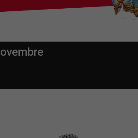
novembre
.