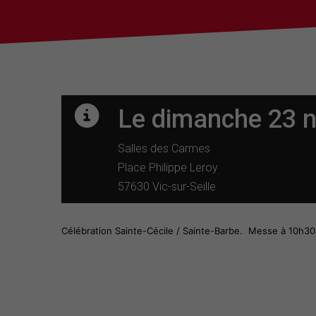
Le dimanche 23 
Salles des Carmes
Place Philippe Leroy
57630 Vic-sur-Seille
Célébration Sainte-Cécile / Sainte-Barbe. Messe à 10h30