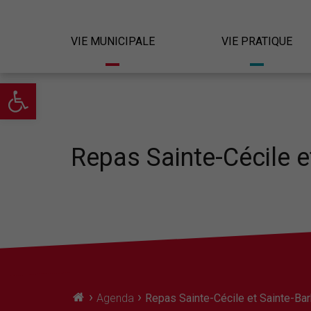
VIE MUNICIPALE
VIE PRATIQUE
Ouvrir la barre d’outils
Repas Sainte-Cécile e
›
›
Agenda
Repas Sainte-Cécile et Sainte-Ba