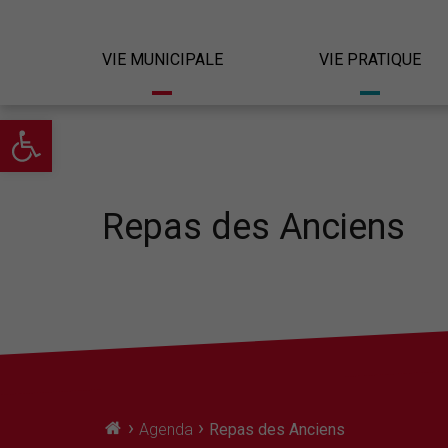
VIE MUNICIPALE
VIE PRATIQUE
Ouvrir la barre d’outils
Repas des Anciens
›
›
Agenda
Repas des Anciens