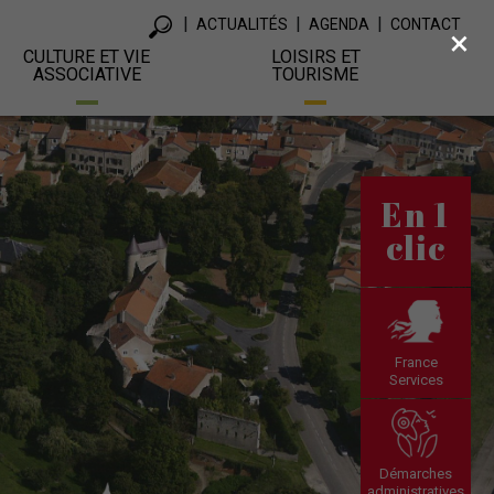
ACTUALITÉS
AGENDA
CONTACT
×
CULTURE ET VIE
LOISIRS ET
ASSOCIATIVE
TOURISME
En 1
clic
France
Services
Démarches
administratives