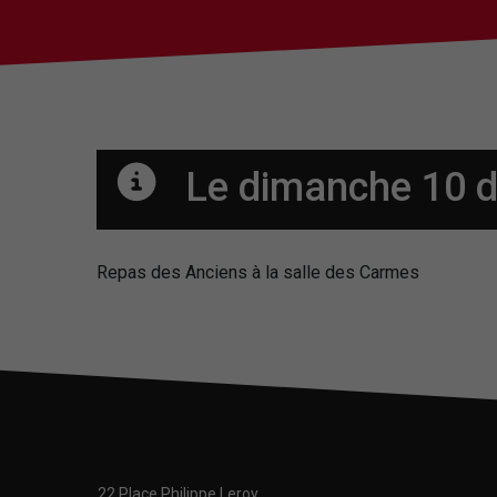
Le dimanche 10 
Repas des Anciens à la salle des Carmes
22 Place Philippe Leroy