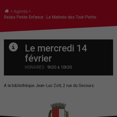
›
›
Agenda
Relais Petite Enfance : La Matinée des Tout-Petits
Le mercredi 14
février
HORAIRES :
9h30 à 10h30
A la bibliothèque Jean-Luc Zott, 2 rue du Secours.