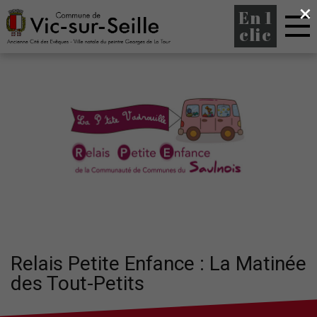
×
En 1
clic
Relais Petite Enfance : La Matinée
des Tout-Petits