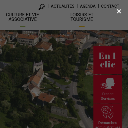
ACTUALITÉS
AGENDA
CONTACT
×
CULTURE ET VIE
LOISIRS ET
ASSOCIATIVE
TOURISME
En 1
clic
France
Services
Démarches
administratives