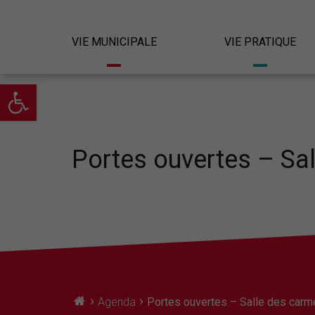
VIE MUNICIPALE
VIE PRATIQUE
Ouvrir la barre d’outils
Portes ouvertes – Sa
›
›
Agenda
Portes ouvertes – Salle des car