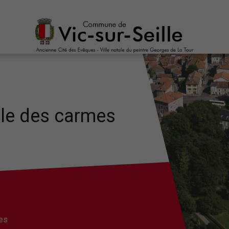
lle des carmes
mes