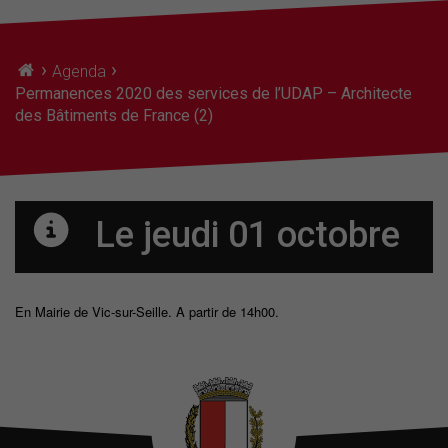
›
›
Agenda
Permanences 2020 des services de l’UDAP – Architecte
des Bâtiments de France (2)
Le jeudi 01 octobre
En Mairie de Vic-sur-Seille. A partir de 14h00.