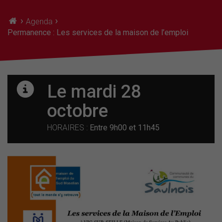
›
›
Agenda
Permanence : Les services de la maison de l’emploi
Le mardi 28
octobre
HORAIRES :
Entre 9h00 et 11h45