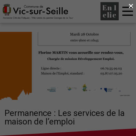
×
En 1
clic
Permanence : Les services de la
maison de l’emploi