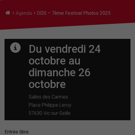
›
›
Agenda
ODS – 7ème Festival Photos 2025
Du vendredi 24
octobre
au
dimanche 26
octobre
Salles des Carmes
Place Philippe Leroy
57630 Vic-sur-Seille
Entrée libre.