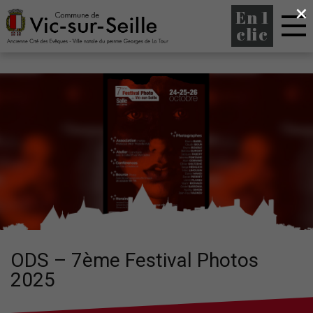
×
En 1
clic
ODS – 7ème Festival Photos
2025