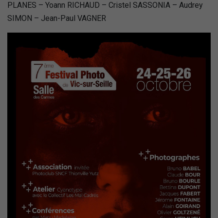
PLANES – Yoann RICHAUD – Cristel SASSONIA – Audrey
SIMON – Jean-Paul VAGNER