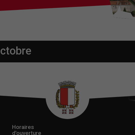
ctobre
Horaires
d'ouverture