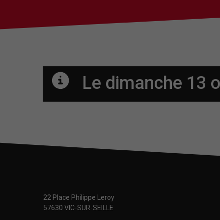
Le dimanche 13 o
22 Place Philippe Leroy
57630 VIC-SUR-SEILLE