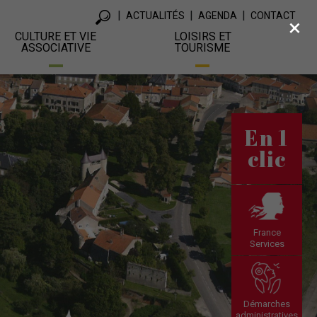
ACTUALITÉS
AGENDA
CONTACT
×
CULTURE ET VIE
LOISIRS ET
ASSOCIATIVE
TOURISME
En 1
clic
France
Services
Démarches
administratives