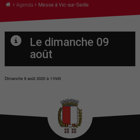
›
›
Agenda
Messe à Vic-sur-Seille
Le dimanche 09
août
Dimanche 9 août 2020 à 11h00