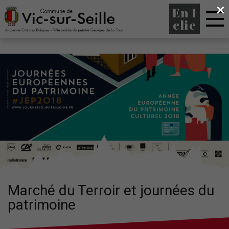
×
En 1
clic
Marché du Terroir et journées du
patrimoine