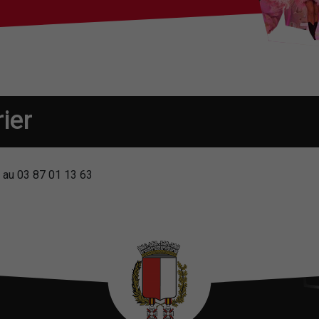
ier
s au 03 87 01 13 63