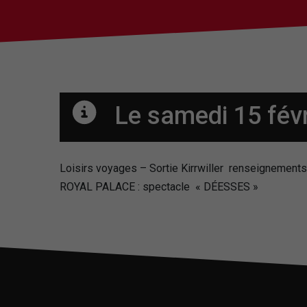
Le samedi 15 févr
Loisirs voyages – Sortie Kirrwiller renseignement
ROYAL PALACE : spectacle « DÉESSES »