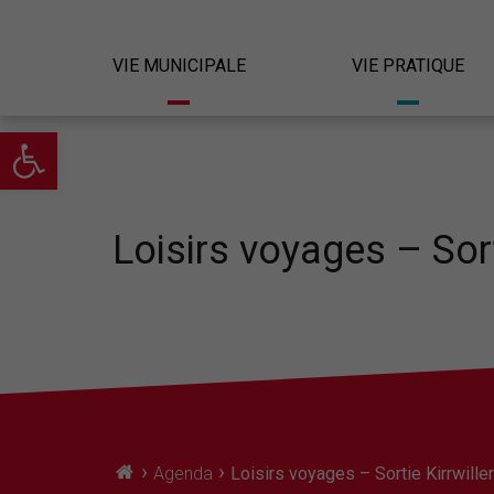
VIE MUNICIPALE
VIE PRATIQUE
Ouvrir la barre d’outils
Loisirs voyages – Sort
›
›
Agenda
Loisirs voyages – Sortie Kirrwiller