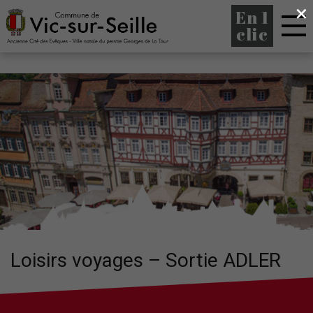
×
En 1
clic
Loisirs voyages – Sortie ADLER