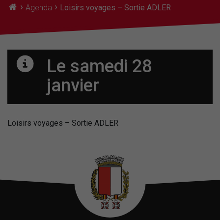
›
›
Agenda
Loisirs voyages – Sortie ADLER
Le samedi 28
janvier
Loisirs voyages – Sortie ADLER