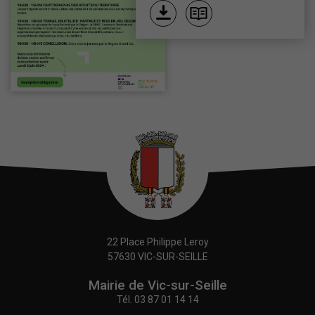
22 Place Philippe Leroy
57630 VIC-SUR-SEILLE
Mairie de Vic-sur-Seille
Tél.
03 87 01 14 14
Nécessaires