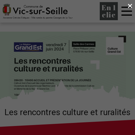
×
En 1
clic
Les rencontres culture et ruralités