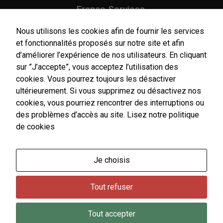
Ces cookies
France Services,
sont utiles au
Agence Postale Communale
bon
Tél.
03 87 86 41 48
Nous utilisons les cookies afin de fournir les services
fonctionnement
de notre site
et fonctionnalités proposés sur notre site et afin
internet.
NOUS CONTACTER
d’améliorer l’expérience de nos utilisateurs. En cliquant
sur ”J’accepte”, vous acceptez l’utilisation des
cookies. Vous pourrez toujours les désactiver
Statistiques
ultérieurement. Si vous supprimez ou désactivez nos
Afin de vous
cookies, vous pourriez rencontrer des interruptions ou
proposer des
Horaires
évolutions et
d'ouverture
des problèmes d’accès au site.
Lisez notre politique
d'établir des
Du lundi au vendredi :
de cookies
statistiques,
9h00-12h00 / 14h00-17h00
nous utilisons
Le samedi : 9h00-12h00
des cookies.
Nous utilisons
Je choisis
Un service de secrétariat de mairie de premier niveau
Google
est assuré par l'agent d'accueil de France Services le
Analytics pour
Tout refuser
samedi matin.
l'établissement
de nos
statistiques.
Tout accepter
Contact
Plan du site
Mentions légales
Données personnelles