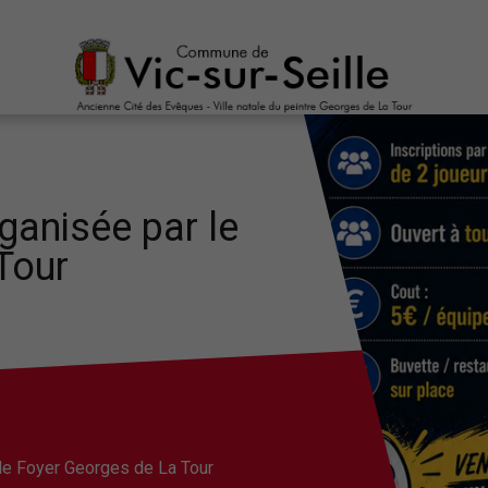
ganisée par le
Tour
le Foyer Georges de La Tour