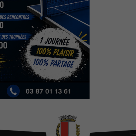
Nécessaires
Ces cookies
sont utiles au
bon