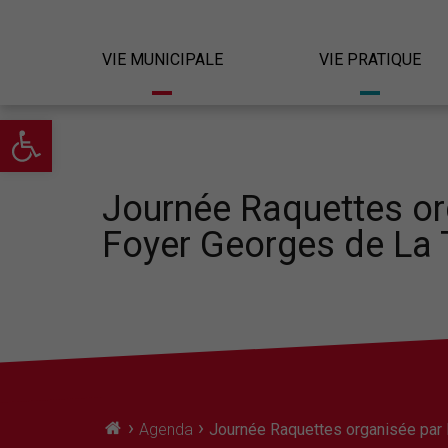
VIE MUNICIPALE
VIE PRATIQUE
Ouvrir la barre d’outils
Journée Raquettes or
Foyer Georges de La 
›
›
Agenda
Journée Raquettes organisée par 