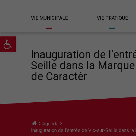
VIE MUNICIPALE
VIE PRATIQUE
Ouvrir la barre d’outils
Inauguration de l’entr
Seille dans la Marque
de Caractèr
›
›
Agenda
Inauguration de l’entrée de Vic-sur-Seille dans l