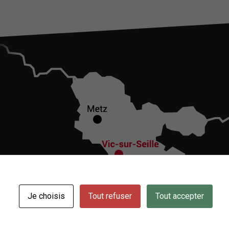
Je choisis
Tout refuser
Tout accepter