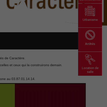
Urbanisme
Arrêtés
ités de Caractère.
 celles et ceux qui la construirons demain.
Location de
salle
one au 03.87.01.14.14.