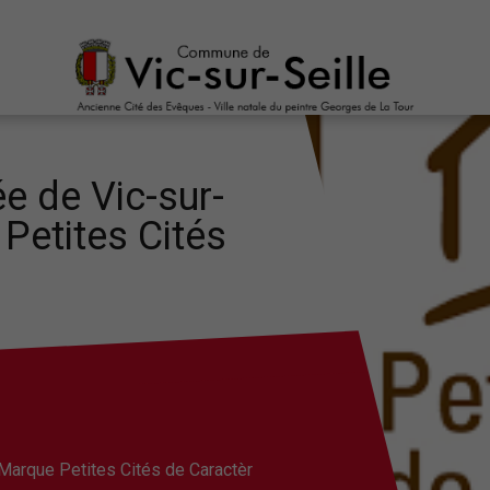
ée de Vic-sur-
 Petites Cités
a Marque Petites Cités de Caractèr