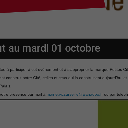
ût
au mardi 01 octobre
itée à participer à cet événement et à s’approprier la marque Petites C
nt construit notre Cité, celles et ceux qui la construisent aujourd’hui et
alais.
votre présence par mail à
mairie.vicsurseille@wanadoo.fr
ou par téléph