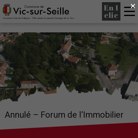
×
En 1
clic
Annulé – Forum de l’Immobilier