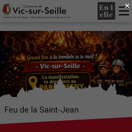
×
En 1
clic
Feu de la Saint-Jean