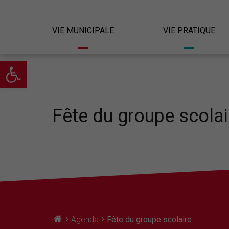
VIE MUNICIPALE
VIE PRATIQUE
Ouvrir la barre d’outils
Fête du groupe scolai
›
›
Agenda
Fête du groupe scolaire