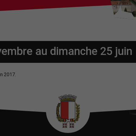
ovembre
au dimanche 25 juin
in 2017.