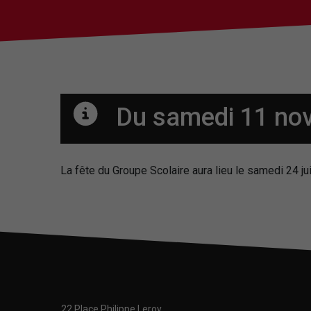
Du samedi 11 n
La fête du Groupe Scolaire aura lieu le samedi 24 ju
22 Place Philippe Leroy