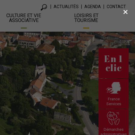
ACTUALITÉS
AGENDA
CONTACT
×
CULTURE ET VIE
LOISIRS ET
ASSOCIATIVE
TOURISME
En 1
clic
France
Services
Démarches
administratives