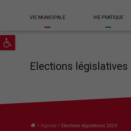
VIE MUNICIPALE
VIE PRATIQUE
Ouvrir la barre d’outils
Elections législatives
›
›
Agenda
Elections législatives 2024