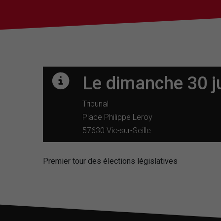
Le dimanche 30 j
Tribunal
Place Philippe Leroy
57630 Vic-sur-Seille
Premier tour des élections législatives