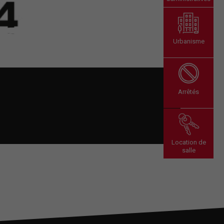
Urbanisme
Arrêtés
Location de
salle