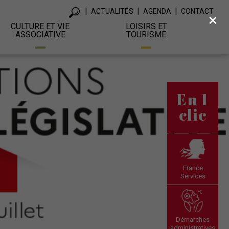
ACTUALITÉS
AGENDA
CONTACT
×
CULTURE ET VIE
LOISIRS ET
ASSOCIATIVE
TOURISME
En 1
clic
France
Services
Démarches
administratives