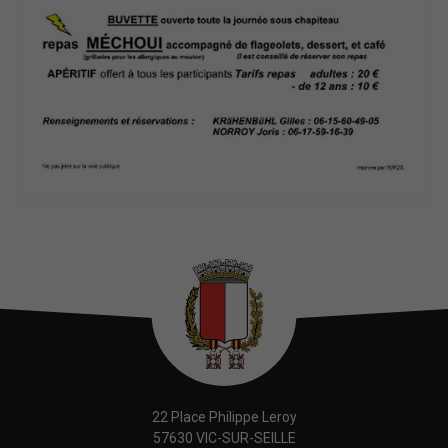
22 Place Philippe Leroy
57630 VIC-SUR-SEILLE