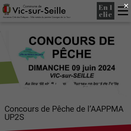
×
En 1
clic
Concours de Pêche de l’AAPPMA
UP2S