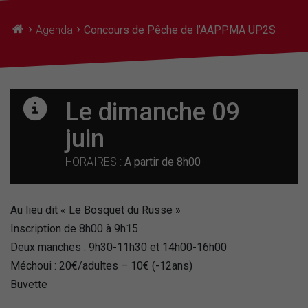
›
›
Agenda
Concours de Pêche de l’AAPPMA UP2S
Le dimanche 09
juin
HORAIRES :
A partir de 8h00
Au lieu dit « Le Bosquet du Russe »
Inscription de 8h00 à 9h15
Deux manches : 9h30-11h30 et 14h00-16h00
Méchoui : 20€/adultes – 10€ (-12ans)
Buvette