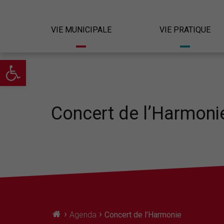
VIE MUNICIPALE
VIE PRATIQUE
Ouvrir la barre d’outils
Concert de l’Harmoni
›
›
Agenda
Concert de l’Harmonie