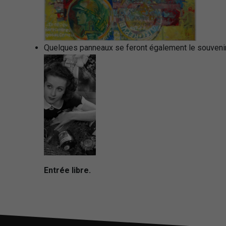
Quelques panneaux se feront également le souvenir d
Entrée libre.