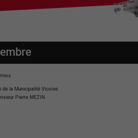
vembre
armes.
 de la Municipalité Vicoise.
onsieur Pierre MEZIN.