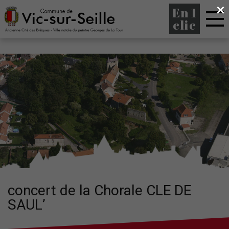
×
En 1
clic
concert de la Chorale CLE DE
SAUL’