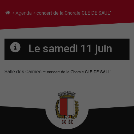
›
›
Agenda
concert de la Chorale CLE DE SAUL’
Le samedi 11 juin
Salle des Carmes –
concert de la Chorale CLE DE SAUL’