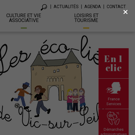
ACTUALITÉS
AGENDA
CONTACT
×
CULTURE ET VIE
LOISIRS ET
ASSOCIATIVE
TOURISME
En 1
clic
France
Services
Démarches
administratives