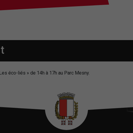
t
 Les éco-liés » de 14h à 17h au Parc Mesny.