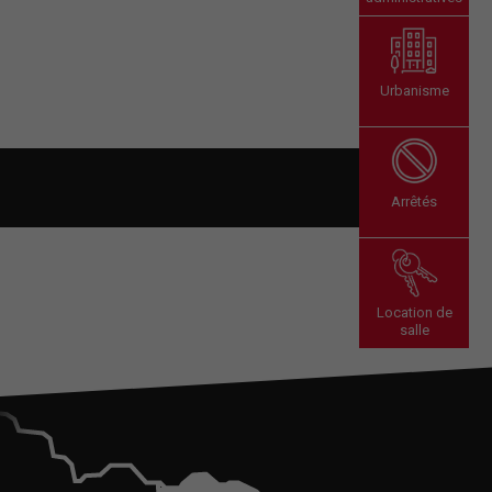
Urbanisme
Arrêtés
Location de
salle