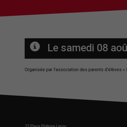
Le samedi 08 aoû
Organisée par l’association des parents d’élèves «
22 Place Philippe Leroy