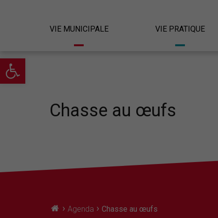
VIE MUNICIPALE
VIE PRATIQUE
Ouvrir la barre d’outils
Chasse au œufs
›
›
Agenda
Chasse au œufs