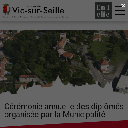
×
En 1
clic
Cérémonie annuelle des diplômés
organisée par la Municipalité