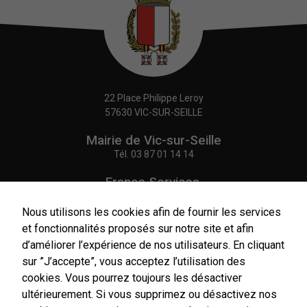
22 Place Philippe Leroy
57630 VIC-SUR-SEILLE
Mairie de Vic-sur-Seille
Tél.
03 87 01 14 14
France Services,
Agence Postale Communale
Tél.
03 87 86 41 48
Nous utilisons les cookies afin de fournir les services
et fonctionnalités proposés sur notre site et afin
NOUS CONTACTER
d’améliorer l’expérience de nos utilisateurs. En cliquant
sur ”J’accepte”, vous acceptez l’utilisation des
cookies. Vous pourrez toujours les désactiver
ultérieurement. Si vous supprimez ou désactivez nos