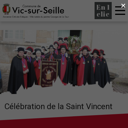
×
En 1
clic
Célébration de la Saint Vincent