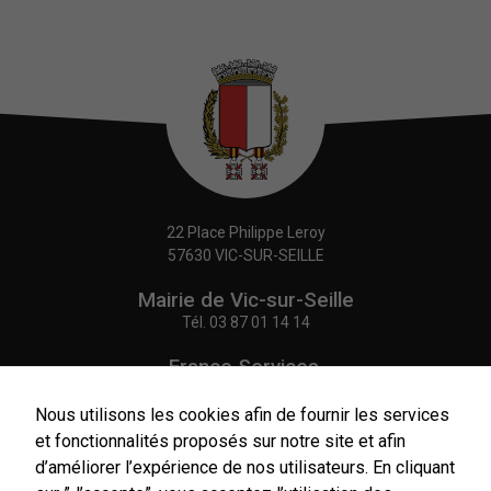
22 Place Philippe Leroy
57630 VIC-SUR-SEILLE
Mairie de Vic-sur-Seille
Tél.
03 87 01 14 14
France Services,
Agence Postale Communale
Tél.
03 87 86 41 48
Nous utilisons les cookies afin de fournir les services
et fonctionnalités proposés sur notre site et afin
NOUS CONTACTER
d’améliorer l’expérience de nos utilisateurs. En cliquant