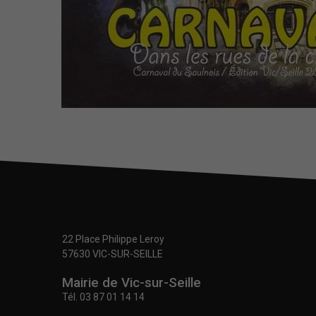
22 Place Philippe Leroy
57630 VIC-SUR-SEILLE
Mairie de Vic-sur-Seille
Tél.
03 87 01 14 14