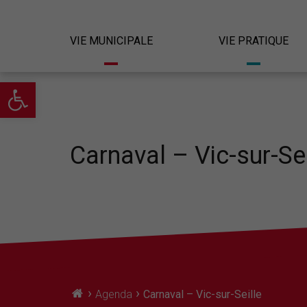
VIE MUNICIPALE
VIE PRATIQUE
Ouvrir la barre d’outils
Carnaval – Vic-sur-Sei
›
›
Agenda
Carnaval – Vic-sur-Seille