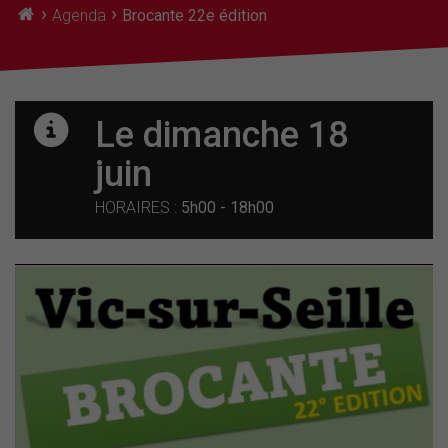
›
›
Agenda
Brocante 22e édition
Le dimanche 18
juin
HORAIRES :
5h00 - 18h00