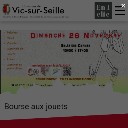
×
En 1
clic
Bourse aux jouets