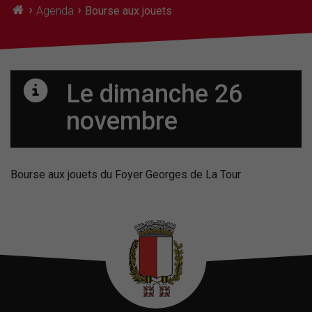
›
›
Agenda
Bourse aux jouets
Le dimanche 26
novembre
Bourse aux jouets du Foyer Georges de La Tour