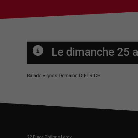
Le dimanche 25 
Balade vignes Domaine DIETRICH
22 Place Philippe Leroy