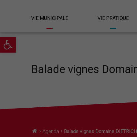
VIE MUNICIPALE
VIE PRATIQUE
Ouvrir la barre d’outils
Balade vignes Domai
›
›
Agenda
Balade vignes Domaine DIETRICH