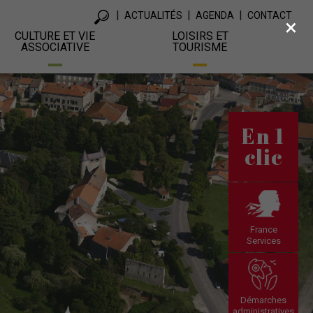
ACTUALITÉS
AGENDA
CONTACT
×
CULTURE ET VIE
LOISIRS ET
ASSOCIATIVE
TOURISME
En 1
clic
France
Services
Démarches
administratives