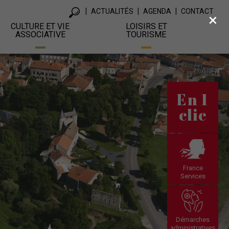
ACTUALITÉS
AGENDA
CONTACT
×
CULTURE ET VIE
LOISIRS ET
ASSOCIATIVE
TOURISME
En 1
clic
France
Services
Démarches
administratives