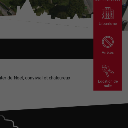
Urbanisme
Arrêtés
ter de Noël, convivial et chaleureux
Location de
salle