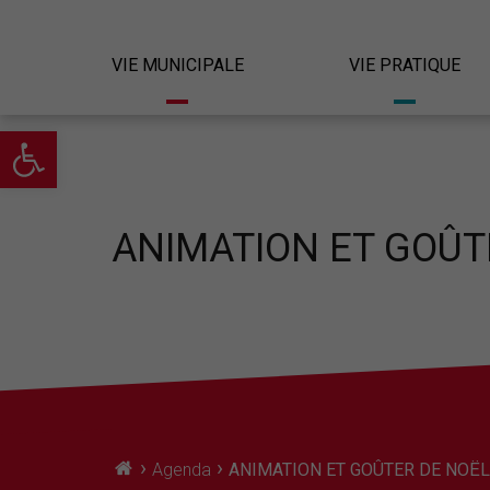
VIE MUNICIPALE
VIE PRATIQUE
Ouvrir la barre d’outils
ANIMATION ET GOÛT
›
›
Agenda
ANIMATION ET GOÛTER DE NOËL