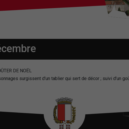
décembre
GOÛTER DE NOËL
onnages surgissent d’un tablier qui sert de décor ; suivi d’un goû