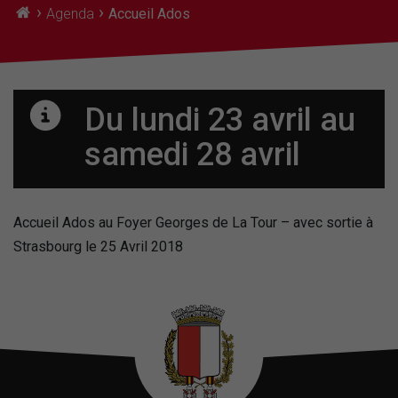
›
›
Agenda
Accueil Ados
Du lundi 23 avril
au
samedi 28 avril
Accueil Ados au Foyer Georges de La Tour – avec sortie à
Strasbourg le 25 Avril 2018