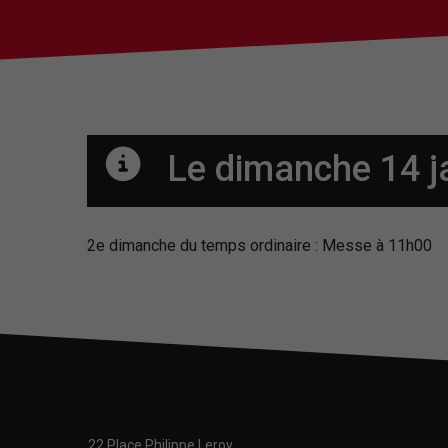
Le dimanche 14 j
2e dimanche du temps ordinaire : Messe à 11h00
22 Place Philippe Leroy