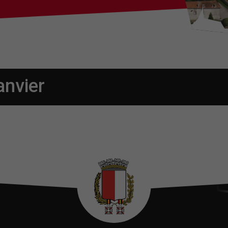
anvier