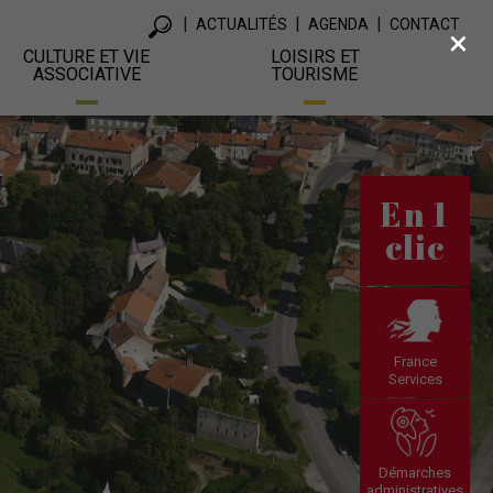
ACTUALITÉS
AGENDA
CONTACT
×
CULTURE ET VIE
LOISIRS ET
ASSOCIATIVE
TOURISME
En 1
clic
France
Services
Démarches
administratives