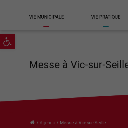
VIE MUNICIPALE
VIE PRATIQUE
Ouvrir la barre d’outils
Messe à Vic-sur-Seill
›
›
Agenda
Messe à Vic-sur-Seille