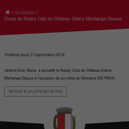
›
›
Actualités
Visite du Rotary Club de Château-Salins-Morhange-Dieuze
Publié le
jeudi 27 septembre 2018
Jérôme End, Maire, a accueilli le Rotary Club de Château-Salins-
Morhange-Dieuze
à l’occasion de sa visite du Domaine DIETRICH.
RETOUR À LA LISTE DES ACTUS