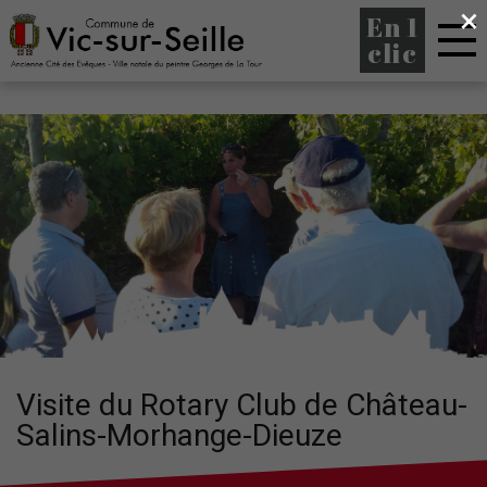
×
En 1
clic
Visite du Rotary Club de Château-
Salins-Morhange-Dieuze