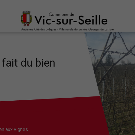
d fait du bien
bien aux vignes