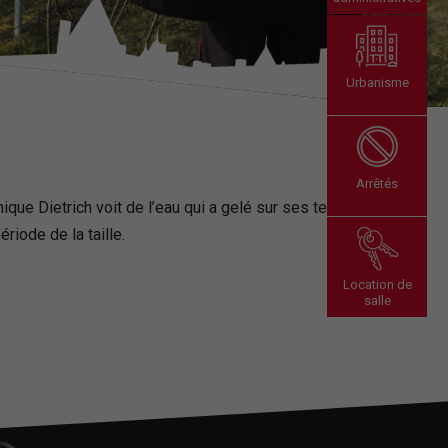
Urbanisme
Arrêtés
ique Dietrich voit de l’eau qui a gelé sur ses terres.
riode de la taille.
Location de
salle