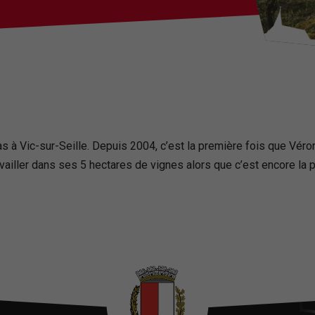
as à Vic-sur-Seille. Depuis 2004, c’est la première fois que Véron
vailler dans ses 5 hectares de vignes alors que c’est encore la pé