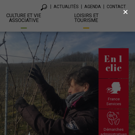
ACTUALITÉS
AGENDA
CONTACT
×
CULTURE ET VIE
LOISIRS ET
ASSOCIATIVE
TOURISME
En 1
clic
France
Services
Démarches
administratives