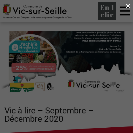
×
En 1
clic
Vic à lire – Septembre –
Décembre 2020