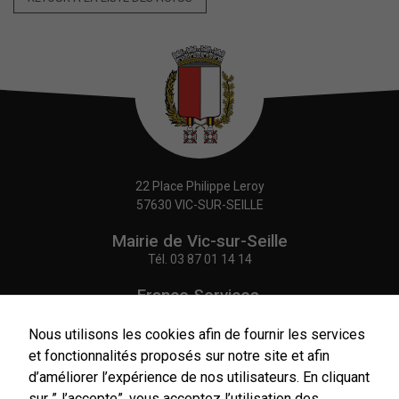
22 Place Philippe Leroy
57630 VIC-SUR-SEILLE
Mairie de Vic-sur-Seille
Tél.
03 87 01 14 14
France Services,
Agence Postale Communale
Tél.
03 87 86 41 48
Nous utilisons les cookies afin de fournir les services
et fonctionnalités proposés sur notre site et afin
NOUS CONTACTER
d’améliorer l’expérience de nos utilisateurs. En cliquant
sur ”J’accepte”, vous acceptez l’utilisation des