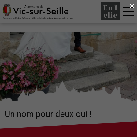
×
En 1
clic
Un nom pour deux oui !