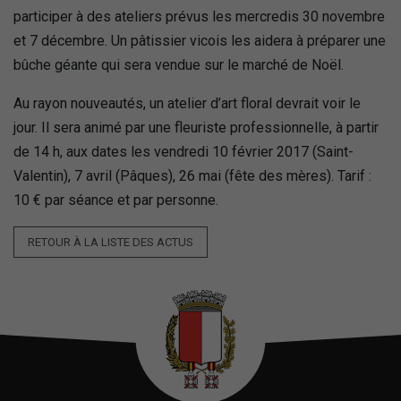
participer à des ateliers prévus les mercredis 30 novembre
et 7 décembre. Un pâtissier vicois les aidera à préparer une
bûche géante qui sera vendue sur le marché de Noël.
Au rayon nouveautés, un atelier d’art floral devrait voir le
jour. Il sera animé par une fleuriste professionnelle, à partir
de 14 h, aux dates les vendredi 10 février 2017 (Saint-
Valentin), 7 avril (Pâques), 26 mai (fête des mères). Tarif :
10 € par séance et par personne.
RETOUR À LA LISTE DES ACTUS
Nécessaires
Ces cookies
sont utiles au
bon
fonctionnement
de notre site
internet.