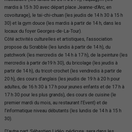
mardis à 15 h 30 avec départ place Jeanne-d’Arc, en
covoiturage), le taï-chi-chuan (les jeudis de 14 h 30 à 15 h
30) et la gym douce (les mardis à partir de 14 h, dans les
locaux du foyer Georges-de-La-Tour).
Côté activités culturelles et artistiques, l’association
propose du Scrabble (les lundis à partir de 14 h), du
patchwork (les mercredis de 14 h à 17 h), de la peinture (les
mercredis à partir de19 h 30), du bricolage (les jeudis à
partir de 14 h), du tricot-crochet (les vendredis à partir de
20 h), des cours d’anglais (les jeudis de 19 h à 20 h pour
adultes, de 16 h 30 à 17 h pour jeunes enfants et de 17 h à
17 h 30 pour les plus grands), des cours de cuisine (le
premier mardi du mois, au restaurant l’Event) et de
l’informatique niveau débutants (les lundis de 14 h à 15 h
30).
D’autre part, Sébastien Lidéo, pédicure, sera dans les