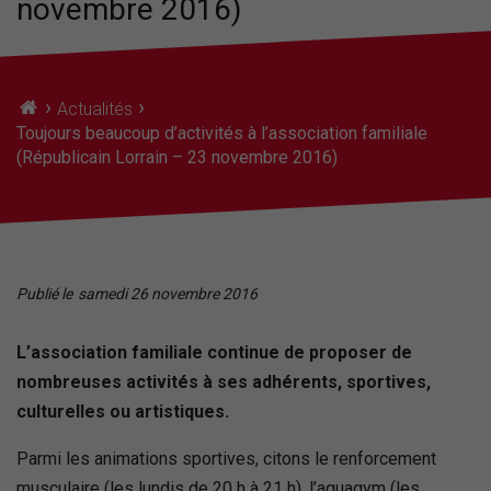
novembre 2016)
›
›
Actualités
Toujours beaucoup d’activités à l’association familiale
(Républicain Lorrain – 23 novembre 2016)
Publié le
samedi 26 novembre 2016
L’association familiale continue de proposer de
nombreuses activités à ses adhérents, sportives,
culturelles ou artistiques.
Parmi les animations sportives, citons le renforcement
musculaire (les lundis de 20 h à 21 h), l’aquagym (les