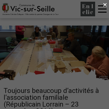
×
En 1
clic
Toujours beaucoup d’activités à
l’association familiale
(Républicain Lorrain – 23