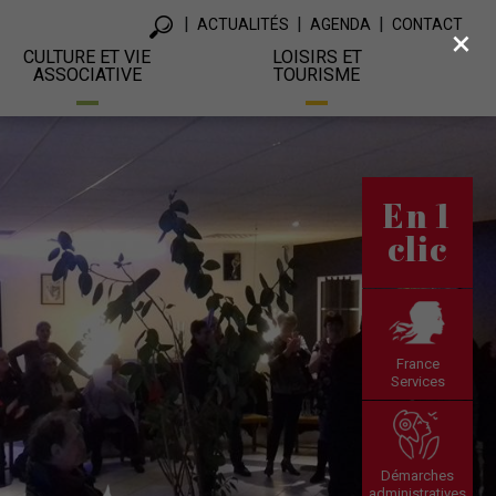
ACTUALITÉS
AGENDA
CONTACT
×
CULTURE ET VIE
LOISIRS ET
ASSOCIATIVE
TOURISME
En 1
clic
France
Services
Démarches
administratives