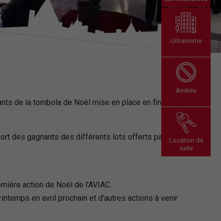
Urbanisme
Arrêtés
nts de la tombola de Noël mise en place en fin
t des gagnants des différents lots offerts par les
Location de
salle
première action de Noël de l’AVIAC.
intemps en avril prochain et d’autres actions à venir