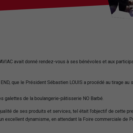
AVIAC avait donné rendez-vous à ses bénévoles et aux participa
D, que le Président Sébastien LOUIS a procédé au tirage au sor
es galettes de la boulangerie-pâtisserie NO Barbé.
 qualité de ses produits et services, tel était l’objectif de cette 
’un excellent dynamisme, en attendant la Foire commerciale de Pr