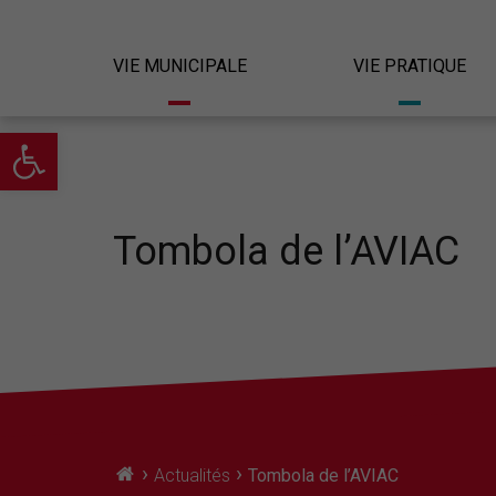
VIE MUNICIPALE
VIE PRATIQUE
Ouvrir la barre d’outils
Tombola de l’AVIAC
›
›
Actualités
Tombola de l’AVIAC