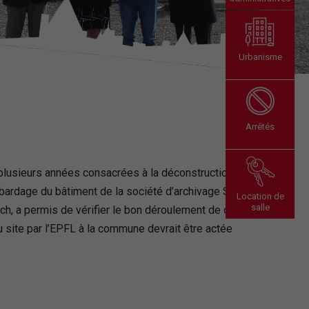
Urbanisme
Arrêtés
 plusieurs années consacrées à la déconstruction du
du bardage du bâtiment de la société d’archivage SGA,
Location de
salle
ch, a permis de vérifier le bon déroulement de cette
u site par l’EPFL à la commune devrait être actée