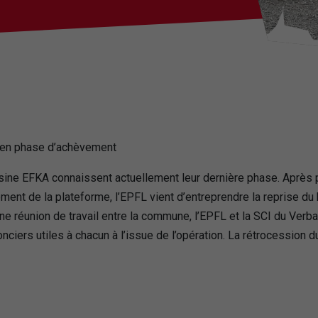
ux en phase d’achèvement
l’usine EFKA connaissent actuellement leur dernière phase. Après
ellement de la plateforme, l’EPFL vient d’entreprendre la reprise 
e réunion de travail entre la commune, l’EPFL et la SCI du Verba
ciers utiles à chacun à l’issue de l’opération. La rétrocession d