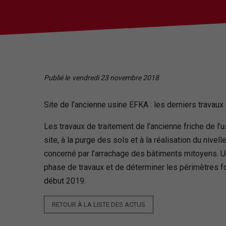
Publié le
vendredi 23 novembre 2018
Site de l’ancienne usine EFKA : les derniers trava
Les travaux de traitement de l’ancienne friche de 
site, à la purge des sols et à la réalisation du niv
concerné par l’arrachage des bâtiments mitoyens. Un
phase de travaux et de déterminer les périmètres fon
début 2019.
RETOUR À LA LISTE DES ACTUS