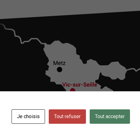
Je choisis
Tout refuser
Tout accepter