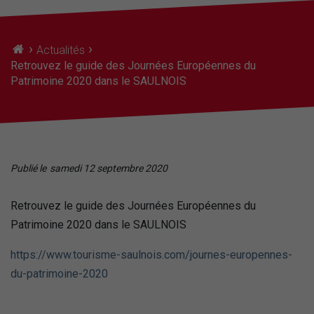
›
›
Actualités
Retrouvez le guide des Journées Européennes du
Patrimoine 2020 dans le SAULNOIS
Publié le
samedi 12 septembre 2020
Retrouvez le guide des Journées Européennes du
Patrimoine 2020 dans le SAULNOIS
https://www.tourisme-saulnois.com/journes-europennes-
du-patrimoine-2020