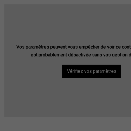
Vos paramètres peuvent vous empêcher de voir ce cont
Vos paramètres peuvent vous empêcher de voir ce cont
Vos paramètres peuvent vous empêcher de voir ce cont
est probablement désactivée sans vos gestion d
est probablement désactivée sans vos gestion d
est probablement désactivée sans vos gestion d
Vérifiez vos paramètres
Vérifiez vos paramètres
Vérifiez vos paramètres