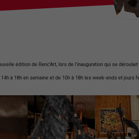
velle édition de Renc’Art, lors de l’inauguration qui se déroulai
de 14h à 18h en semaine et de 10h à 18h les week-ends et jours fé