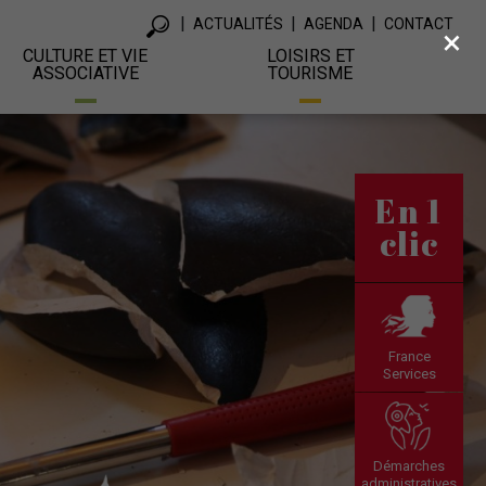
ACTUALITÉS
AGENDA
CONTACT
×
CULTURE ET VIE
LOISIRS ET
ASSOCIATIVE
TOURISME
En 1
clic
France
Services
Démarches
administratives