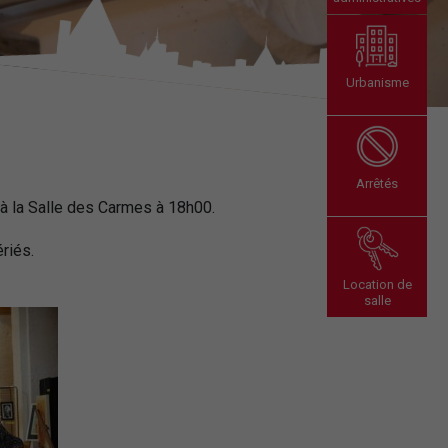
Urbanisme
Arrêtés
t à la Salle des Carmes à 18h00.
riés.
Location de
salle