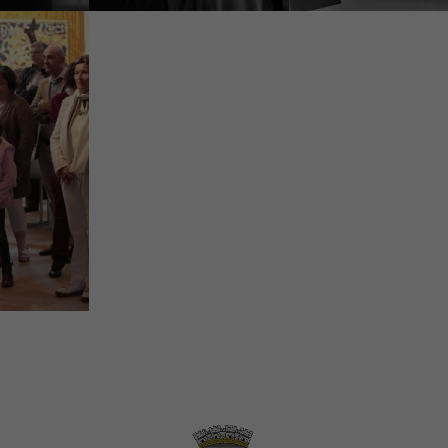
Nécessaires
Ces cookies
sont utiles au