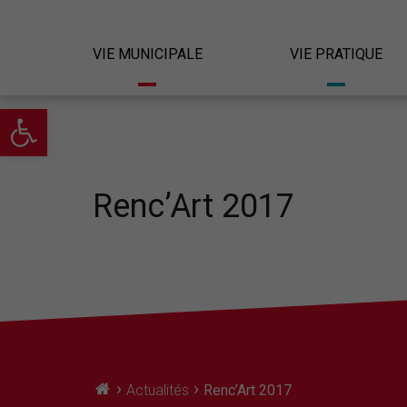
VIE MUNICIPALE
VIE PRATIQUE
Ouvrir la barre d’outils
Renc’Art 2017
›
›
Actualités
Renc’Art 2017